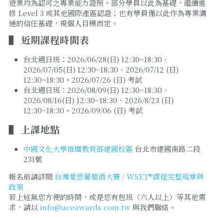
遊業均為認可之專業能力證照。部分學員以此為基礎，繼續進
修 Level 3 或其他國際產區認證；也有學員僅以此作為專業溝
通的信任基礎，視個人目標而定。
▌ 近期課程時間表
台北週日班：2026/06/28(日) 12:30~18:30、
2026/07/05(日) 12:30~18:30、2026/07/12 (日) 
12:30~18:30。2026/07/26 (日) 考試
台北週日班：2026/08/09(日) 12:30~18:30、
2026/08/16(日) 12:30~18:30、2026/8/23 (日) 
12:30~18:30。2026/09/06 (日) 考試
▌ 上課地點
中國文化大學推廣教育部建國校區
 台北市建國南路二段
231號
報名前請詳閱 
台灣愛思葡萄酒大賽 / WSET®課程完整規章與
政策
若上述無您方便的時間，或是您有包班（六人以上）等其他需
求，請以 
info@aceawards.com.tw
 與我們聯絡。