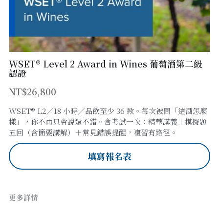
WSET® Level 2 Award in Wines 葡萄酒第二級
認證
NT$26,800
WSET® L2／18 小時／品飲至少 36 款。每次被問「這酒怎麼
樣」，你不再只會說還不錯。含考試一次：精華講義＋模擬題
五回（含簡要講解）＋常見錯誤提醒，複習有路徑。
填寫報名表
更多詳情