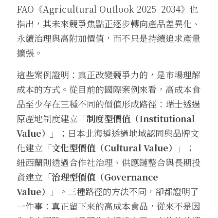
FAO《Agricultural Outlook 2025–2034》也
指出，其未來競爭焦點正逐步轉向產品差異化、
永續治理與高附加價值，而不只是持續追求產量
擴張。
這些案例證明：真正改變競爭力的，是市場理解
成本的方式。從目前的國際案例來看，高成本食
品至少存在三種不同的價值形成路徑：瑞士透過
原產地制度建立
「制度型價值（Institutional 
Value）」
；日本北海道透過地域認同與品牌文
化建立
「文化型價值（Cultural Value）」
；
紐西蘭則透過合作社治理、供應鏈整合與長期投
資建立
「治理型價值（Governance 
Value）」
。三種路徑的方法不同，卻都證明了
一件事：真正留下來的高成本食品，從來不是因