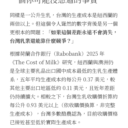
同樣是一公升生乳，台灣的生產成本是紐西蘭的
兩倍以上。但這個令人聳然的數字背後是另一個
更根本的問題：
「如果這個差距永遠不會消失，
台灣乳業還能靠什麼競爭？」
根據荷蘭合作銀行（Rabobank）2025 年
《The Cost of Milk》研究，紐西蘭與澳洲仍
是全球主要乳品出口國中成本最低的生乳生產體
系，五年平均生產成本約每公升 0.37 美元，較
其他主要出口地區低約 0.11 美元，且近年差距
仍持續擴大。相較之下，台灣生乳收購價折算約
每公升 0.93 美元以上（依收購價換算，非完整
生產成本），台灣多數酪農認為，目前收購價格
已接近甚至低於實際生產成本。