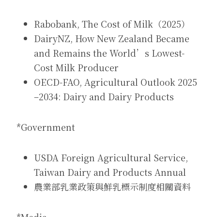
Rabobank, The Cost of Milk（2025）
DairyNZ, How New Zealand Became 
and Remains the World’s Lowest-
Cost Milk Producer
OECD-FAO, Agricultural Outlook 2025
–2034: Dairy and Dairy Products
*Government
USDA Foreign Agricultural Service, 
Taiwan Dairy and Products Annual
農業部乳業政策與鮮乳標示制度相關資料