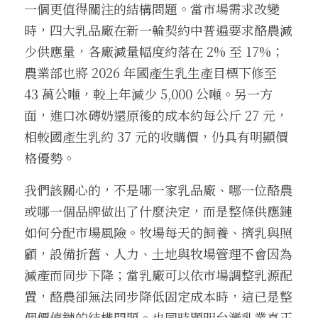
一個更值得關注的結構問題。當市場需求改變
時，四大乳品廠在新一輪契約中普遍要求酪農減
少供應量，各廠減量幅度約落在 2% 至 17%；
農業部也將 2026 年國產生乳生產目標下修至 
43 萬公噸，較上年減少 5,000 公噸。另一方
面，進口冰磚奶還原後的成本約每公斤 27 元，
相較國產生乳約 37 元的收購價，仍具有明顯價
格優勢。
我們該關心的，不是哪一家乳品廠、哪一位酪農
或哪一個品牌做出了什麼決定，而是整條供應鏈
如何分配市場風險。牧場每天的飼養、擠乳與照
顧，設備折舊、人力、土地與牧場管理不會因為
減產而同步下降；當乳廠可以依市場調整乳源配
置，酪農卻無法同步降低固定成本時，這已是整
個價值鏈的結構問題。也同時顯明台灣乳業真正