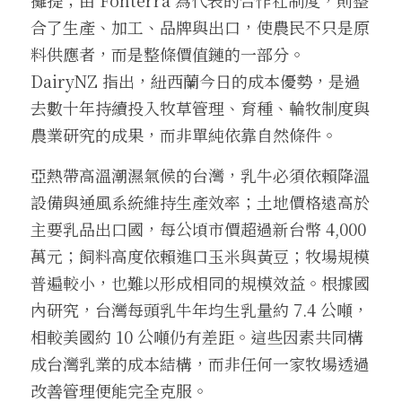
攤提；由 Fonterra 為代表的合作社制度，則整
合了生產、加工、品牌與出口，使農民不只是原
料供應者，而是整條價值鏈的一部分。
DairyNZ 指出，紐西蘭今日的成本優勢，是過
去數十年持續投入牧草管理、育種、輪牧制度與
農業研究的成果，而非單純依靠自然條件。
亞熱帶高溫潮濕氣候的台灣，乳牛必須依賴降溫
設備與通風系統維持生產效率；土地價格遠高於
主要乳品出口國，每公頃市價超過新台幣 4,000 
萬元；飼料高度依賴進口玉米與黃豆；牧場規模
普遍較小，也難以形成相同的規模效益。根據國
內研究，台灣每頭乳牛年均生乳量約 7.4 公噸，
相較美國約 10 公噸仍有差距。這些因素共同構
成台灣乳業的成本結構，而非任何一家牧場透過
改善管理便能完全克服。