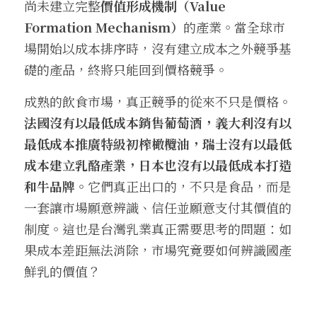
尚未建立完整
價值形成機制（Value 
Formation Mechanism）
的產業。當全球市
場開始以成本排序時，沒有建立成本之外競爭基
礎的產品，終將只能回到價格競爭。
成熟的飲食市場，真正競爭的從來不只是價格。
法國沒有以最低成本銷售葡萄酒，義大利沒有以
最低成本推廣特級初榨橄欖油，瑞士沒有以最低
成本建立乳酪產業，日本也沒有以最低成本打造
和牛品牌。
它們真正出口的，不只是食品，而是
一套讓市場願意辨識、信任並願意支付其價值的
制度。這也是台灣乳業真正需要思考的問題：如
果成本差距無法消除，市場究竟要如何辨識國產
鮮乳的價值？