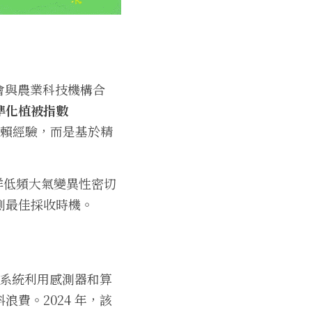
會與農業科技機構合
準化植被指數
賴經驗，而是基於精
洋低頻大氣變異性密切
測最佳採收時機。
。這套系統利用感測器和算
費。2024 年，該