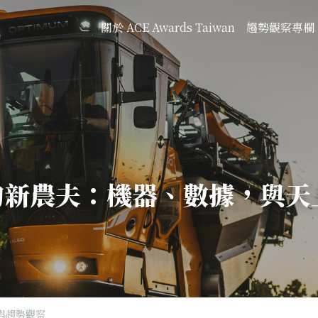
關於 ACE Awards Taiwan
趨勢觀察專欄
的新農夫：機器、數據，與天
欄與趨勢觀察