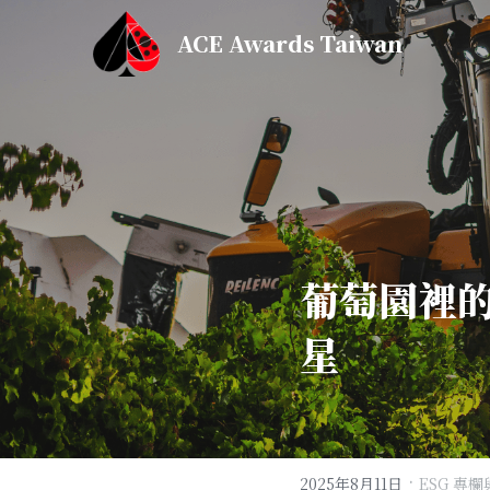
ACE Awards Taiwan
葡萄園裡
星
·
2025年8月11日
ESG 專