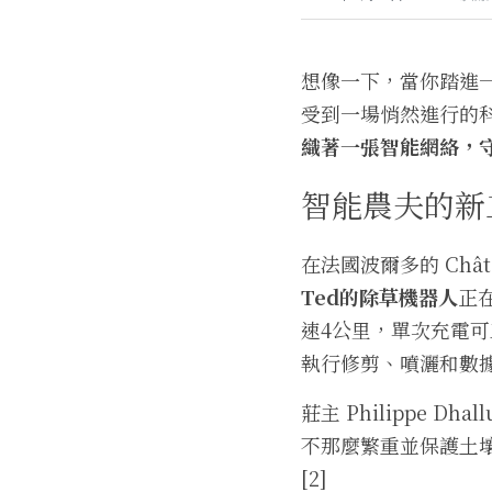
想像一下，當你踏進
受到一場悄然進行的
織著一張智能網絡，
智能農夫的新
在法國波爾多的 Chât
Ted的除草機器人
正在
速4公里，單次充電可
執行修剪、噴灑和數
莊主 Philippe
不那麼繁重並保護土
[2]