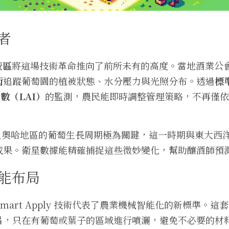
者
產區
將這場技術革命推向了前所未有的高度。當地酒業公
術
追蹤葡萄園的植被狀態、水分壓力與光照分布。透過
標
數（LAI）
的監測，農民能即時調整管理策略，不再僅依
對里奧哈地區的葡萄生長周期極為關鍵，這一時期與東大西
成果。衛星數據能精確捕捉這些微妙變化，幫助釀酒師預
能布局
發的 Smart Apply 技術代表了農業機械智能化的新標準
，只在有葡萄或葉子的區域進行噴灑，避免不必要的材料浪