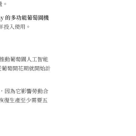
量。
nny 的多功能葡萄園機
年投入使用。
在推動葡萄園人工智能
從葡萄開花期就開始計
要，因為它影響勞動合
恢復生產至少需要五