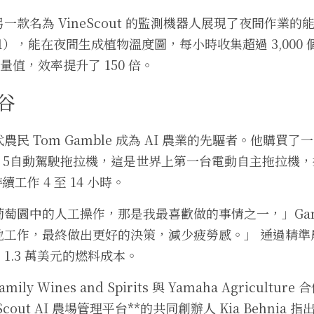
一款名為 VineScout 的監測機器人展現了夜間作業
11），能在夜間生成植物溫度圖，每小時收集超過 3,000
測量值，效率提升了 150 倍。
谷
民 Tom Gamble 成為 AI 農業的先驅者。他購買
Mark 5自動駕駛拖拉機，這是世界上第一台電動自主拖拉機
續工作 4 至 14 小時。
萄園中的人工操作，那是我最喜歡做的事情之一，」Gam
工作，最終做出更好的決策，減少疲勞感。」 通過精準
至 1.3 萬美元的燃料成本。
ily Wines and Spirits 與 Yamaha Agricult
out AI 農場管理平台**的共同創辦人 Kia Behnia