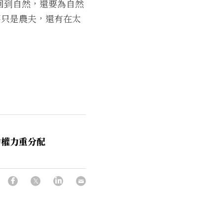
回到自然，還要為自然
不只是農夫，還有在太
的權力重分配