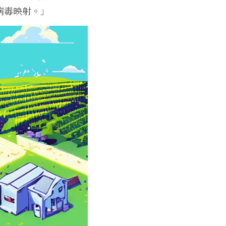
病毒映射。」