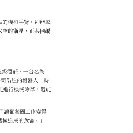
舞的機械手臂，卻能感
太空的衛星，正共同編
團的五級酒莊，一台名為
s 公司製造的機器人，時
僅能進行機械除草，還能
。除了讓葡萄園工作變得
機械造成的危害。」