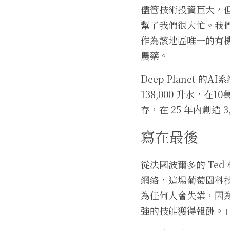
儘管技術投資巨大，但回報
幫了我們很大忙。我
作為該地區唯一的有機
農藥。
Deep Planet 
138,000 升水，在
存，在 25 年內創造 
寫在最後
從法國波爾多的 Te
網絡，這場葡萄園科技
為任何人會失業，因
強的技能獲得報酬。