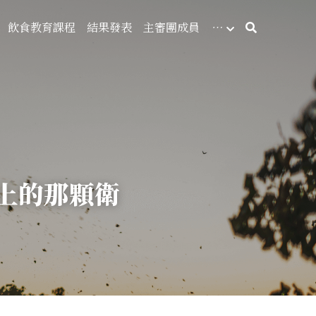
飲食教育課程
結果發表
主審團成員
…
上的那顆衛