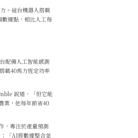
的能力。這台機器人搭載
 個數據點，相比人工每
了一台配備人工智能感測
，搭載40馬力恆定功率
ble 說道，「但它能
農業，他每年節省40
ure 合作，專注於產量預測
 指出：「AI將數據整合並