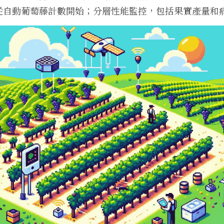
從自動葡萄藤計數開始；分層性能監控，包括果實產量和