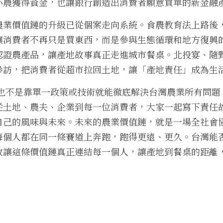
小農獲得資金，也讓銀行創造出消費者願意買單的新金融
農業價值鏈的升級已從個案走向系統。食農教育法上路後
讓消費者不再只是買東西，而是參與生態循環和地方復興
認證農產品，讓產地故事真正走進城市餐桌。北投宴、隨
參訪，把消費者從超市拉回土地，讓「產地責任」成為生
，也不是靠單一政策或技術就能徹底解決台灣農業所有問
從土地、農夫、企業到每一位消費者，大家一起寫下責任
己的風味與未來。未來的農業價值鏈，就是一場全社會協力
每個人都在同一條賽道上奔跑，跑得更遠、更久。台灣能
敢讓這條價值鏈真正連結每一個人，讓產地到餐桌的距離