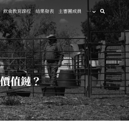
飲食教育課程
結果發表
主審團成員
…
業價值鏈？
義