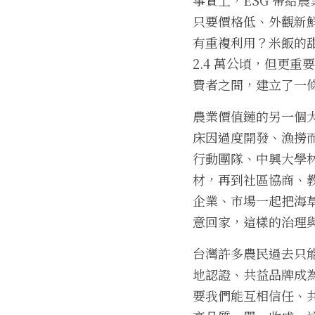
只要價格低、外觀新
有重複利用？米飯的
2.4 萬公頃，但更
費者之間，建立了一
農業價值鏈的另一個
床因過度開發、漁撈而
行動團隊、中興大學
材，再到社區協商、
企業、市場一起把海
意回家，這樣的治理與
台灣許多農民過去只能
地認證、共益品牌成
要我們能互相信任、