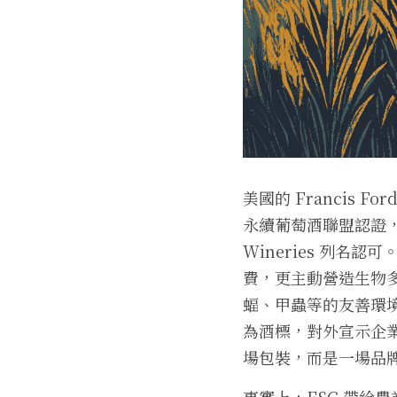
美國的 Francis 
永續葡萄酒聯盟認證，並獲得
Wineries 列
費，更主動營造生物多
蝠、甲蟲等的友善環境
為酒標，對外宣示企
場包裝，而是一場品
事實上，ESG 帶給