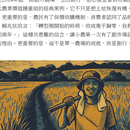
代農業價值鏈重組的經典案例。它不只是把土地恢復有機
，更重要的是，農民有了保價收購機制、消費者認同了品
。賴兆炫坦言：「轉型剛開始的時候，收成幾乎歸零，我
前兩年。」這種共患難的信念，讓小農第一次有了跟市場
的理由。更重要的是，這不是單一農場的成就，而是銀行