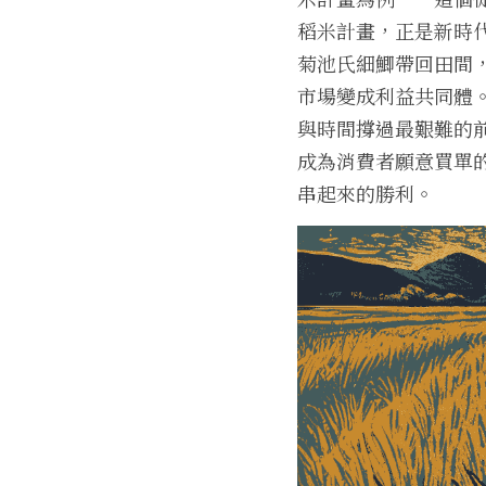
稻米計畫，正是新時
菊池氏細鯽帶回田間
市場變成利益共同體
與時間撐過最艱難的
成為消費者願意買單
串起來的勝利。