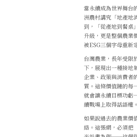
當永續成為世界舞台
洲農村講究「地產地
到，「從產地到餐桌
升級，更是整個農業
被ESG三個字母重新
台灣農業，長年受限於
下，展現出一種接地
企業、政策與消費者
質。這條價值鏈的每
就會讓永續目標功虧
續戰場上取得話語權
如果說過去的農業價值
絡。這張網，必須把
米計畫為例──這個從