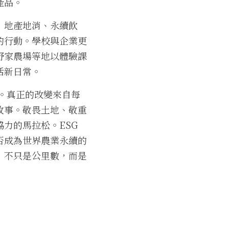
產品。
，地產地消、永續飲
的行動。學校與企業更
野家農場等地以體驗課
活新日常。
題。真正的改變來自每
故事。敬畏土地、敬重
的馬拉松。ESG 
否成為世界農業永續的
，不只是公里數，而是