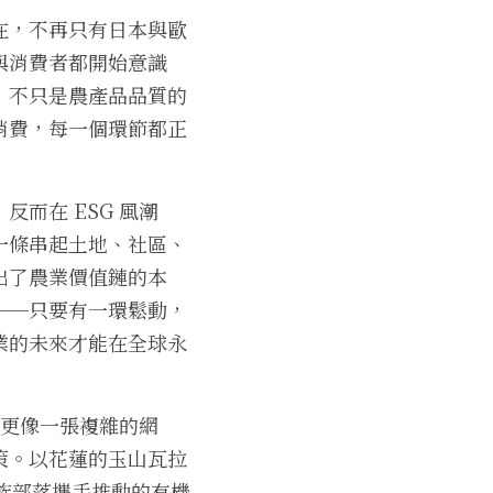
在，不再只有日本與歐
與消費者都開始意識
，不只是農產品品質的
消費，每一個環節都正
而在 ESG 風潮
一條串起土地、社區、
出了農業價值鏈的本
──只要有一環鬆動，
業的未來才能在全球永
則更像一張複雜的網
策。以花蓮的玉山瓦拉
農族部落攜手推動的有機