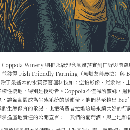
Ford Coppola Winery 則把永續理念具體落實到田野
 Fish Friendly Farming（魚類友善農法）與 Bee 
名認可。除了最基本的水資源管理科技如：空拍影像、氣象站
樣性棲地，特別是授粉者。Coppola不僅保護蜜蜂，
，讓葡萄園成為生態系統的緩衝帶。他們甚至推出 Bee’s
業對生態保育的承諾，也把消費者拉進這場永續共好的行
牌承擔產地責任的公開宣言：「我們的葡萄酒，與土地和
農業價值鏈最根本的衝擊，就是「生產端」與「消費端」