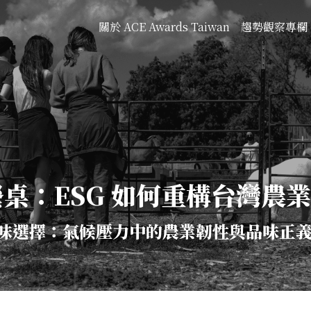
關於 ACE Awards Taiwan
趨勢觀察專欄
桌：ESG 如何重構台灣農
味選擇：氣候壓力中的農業韌性與品味正