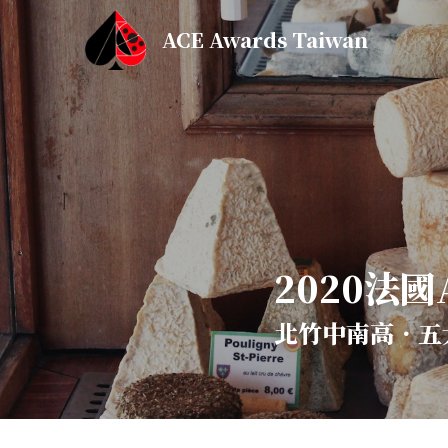
ACE Awards Taiwan
2020法
北竹中南高．五