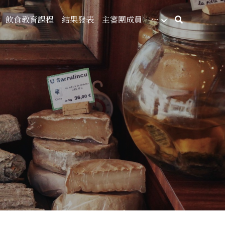
飲食教育課程
結果發表
主審團成員
…