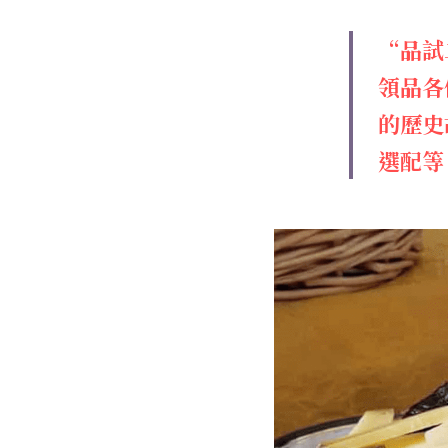
“品試
領品各
的歷史
選配等