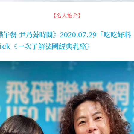
【名人推介】
午餐 尹乃菁時間》2020.07.29「吃吃好
trick《一次了解法國經典乳酪》