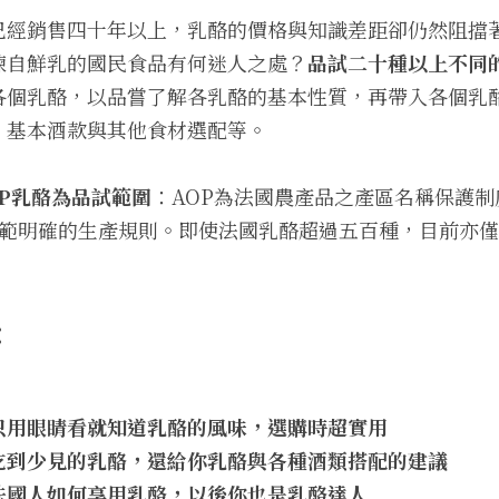
已經銷售四十年以上，乳酪的價格與知識差距卻仍然阻擋
煉自鮮乳的國民食品有何迷人之處？
品試二十種以上不同
各個乳酪，以品嘗了解各乳酪的基本性質，再帶入各個乳
、基本酒款與其他食材選配等。
P乳酪為品試範圍
：AOP為法國農產品之產區名稱保護
規範明確的生產規則。即使法國乳酪超過五百種，目前亦
：
只用眼睛看就知道乳酪的風味，選購時超實用
吃到少見的乳酪，還給你乳酪與各種酒類搭配的建議
法國人如何享用乳酪，以後你也是乳酪達人