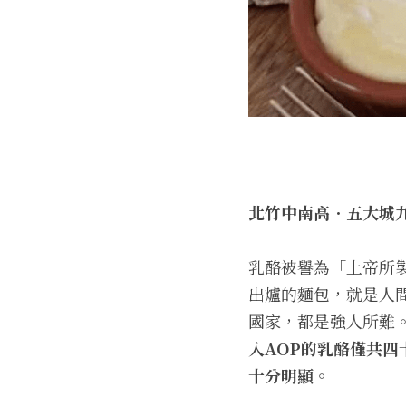
北竹中南高．五大城九
乳酪被譽為「上帝所
出爐的麵包，就是人
國家，都是強人所難
入AOP的乳酪僅共四
十分明顯。