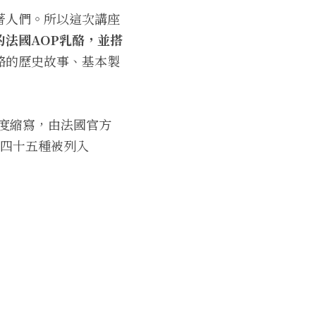
著人們。所以這次講座
的法國AOP乳酪，並搭
酪的歷史故事、基本製
制度縮寫，由法國官方
僅四十五種被列入