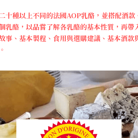
二十種以上不同的法國AOP乳酪，並搭配酒款
個乳酪，以品嘗了解各乳酪的基本性質，再帶
故事、基本製程、食用與選購建議、基本酒款
。