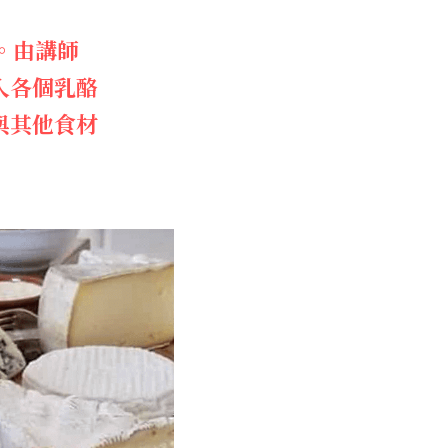
。由講師
入各個乳酪
與其他食材