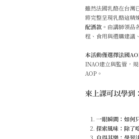
雖然法國乳酪在台灣
將完整呈現乳酪這精
配酒款。
由講師領品
程、食用與選購建議
本活動僅選擇法國AO
INAO建立與監管，
AOP。
來上課可以學到
一眼瞬間：如何
探索風味：除了
自得其樂：學習