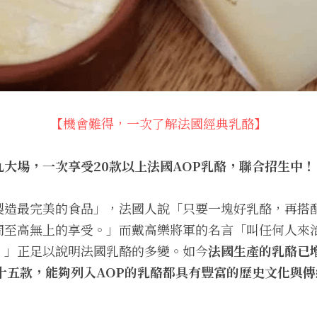
【機會難得，一次了解法國經典乳酪】
大場，一次享受20款以上法國AOP乳酪，聯合招生中！
製造最完美的食品」，法國人說「只要一塊好乳酪，再搭
間至高無上的享受。」而戴高樂將軍的名言「叫任何人來治
。」正足以說明法國乳酪的多變。如今
法國生產的乳酪已增
十五款，能夠列入AOP的乳酪都具有豐富的歷史文化與